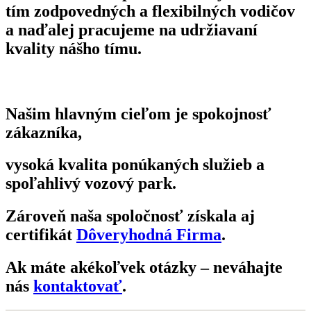
tím zodpovedných a flexibilných vodičov
a naďalej pracujeme na udržiavaní
kvality nášho tímu.
Našim hlavným cieľom je spokojnosť
zákazníka,
vysoká kvalita ponúkaných služieb a
spoľahlivý vozový park.
Zároveň naša spoločnosť získala aj
certifikát
Dôveryhodná Firma
.
Ak máte akékoľvek otázky – neváhajte
nás
kontaktovať
.