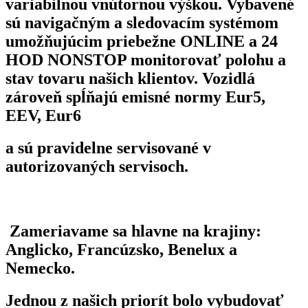
variabilnou vnútornou výškou. Vybavené
sú navigačným a sledovacím systémom
umožňujúcim priebežne ONLINE a 24
HOD NONSTOP monitorovať polohu a
stav tovaru našich klientov. Vozidlá
zároveň spĺňajú emisné normy Eur5,
EEV, Eur6
a sú pravidelne servisované v
autorizovaných servisoch.
Zameriavame sa hlavne na krajiny:
Anglicko, Francúzsko, Benelux a
Nemecko.
Jednou z našich priorít bolo vybudovať