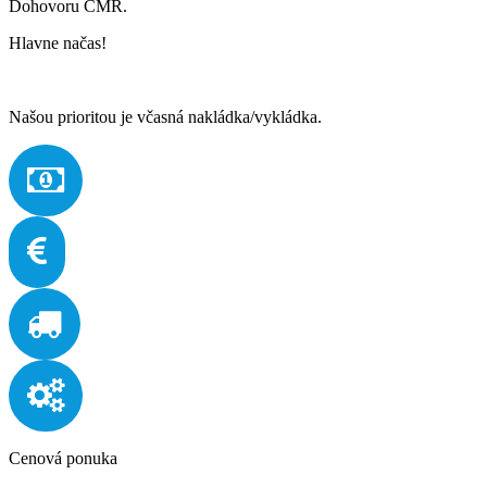
Dohovoru CMR.
Hlavne načas!
Našou prioritou je včasná nakládka/vykládka.
Cenová ponuka