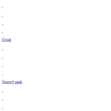
Úvod
Vozový park