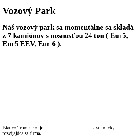
Vozový
Park
Náš vozový park sa momentálne sa skladá
z
7 kamiónov
s nosnosťou 24 ton ( Eur5,
Eur5 EEV, Eur 6 ).
Bianco Trans s.r.o. je dynamicky
rozvíjajúca sa firma.