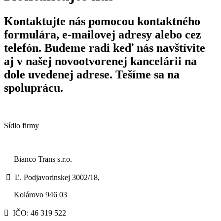
Kontaktujte nás pomocou kontaktného
formulára, e-mailovej adresy alebo cez
telefón. Budeme radi keď nás navštívite
aj v našej novootvorenej kancelárii na
dole uvedenej adrese. Tešíme sa na
spoluprácu.
Sídlo
firmy
Bianco Trans s.r.o.

Ľ. Podjavorinskej 3002/18,
Kolárovo 946 03

IČO: 46 319 522