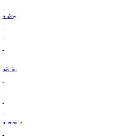
Služby
náš tím
referencie