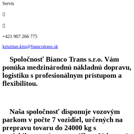
Servis


+421 907 266 775
krisztian.kiss@biancotrans.sk
Spoločnosť
Bianco Trans s.r.o.
Vám
ponúka medzinárodnú nákladnú dopravu,
logistiku s profesionálnym prístupom a
flexibilitou.
Naša spoločnosť disponuje vozovým
parkom v počte 7 vozidiel, určených na
prepravu tovaru do 24000 kg s